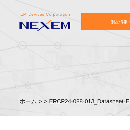
EM Devices Corporation
製品情報
ホーム
>
>
ERCP24-088-01J_Datasheet-