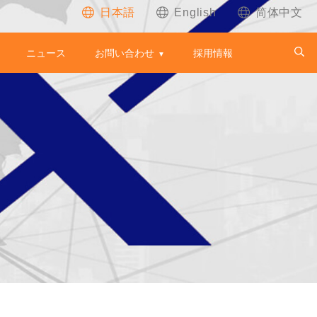
日本語
English
简体中文
ニュース
お問い合わせ
採用情報
▼