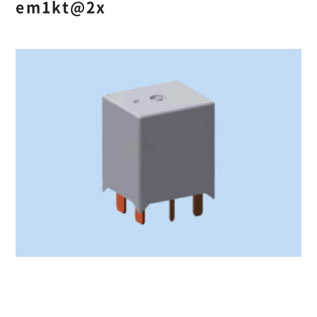
em1kt@2x