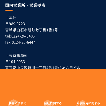
国内営業所・営業拠点
・本社
〒989-0223
宮城県白石市
旭町七丁目1番1号
tel:0224-26-6406
fax:0224-26-6447
・東京事務所
〒104-0033
東京都中央区新川一丁目4番1号
住友六甲ビル
tel:03-6268-9847
fax:03-6268-9849
製品に
関する
会社に
関する
人事採用に
関する