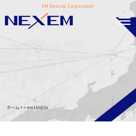
EM Devices Corporation
ホーム
>
>
em1kt@2x