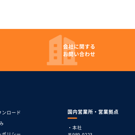
会社に
関する
お問い合わせ
国内営業所・営業拠点
ウンロード
み
・本社
ーポリシー
〒989-0223