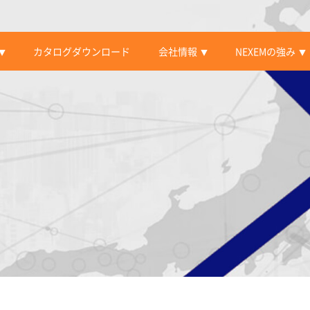
カタログダウンロード
会社情報
NEXEMの強み
▼
▼
▼