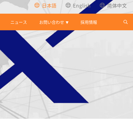
日本語
English
简体中文
ニュース
お問い合わせ
採用情報
▼