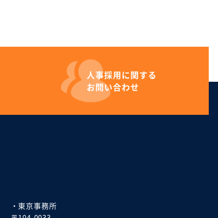
人事採用に
関する
お問い合わせ
・東京事務所
〒104-0033