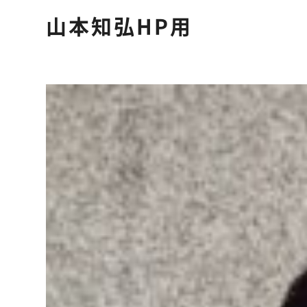
山本知弘HP用