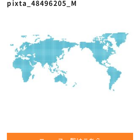
pixta_48496205_M