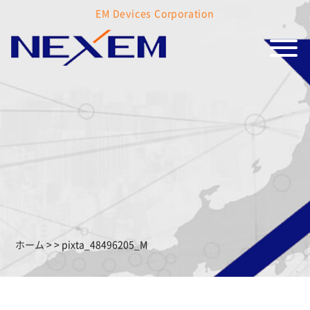
EM Devices Corporation
ホーム
>
>
pixta_48496205_M