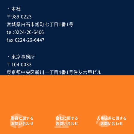
・本社
〒989-0223
宮城県白石市
旭町七丁目1番1号
tel:0224-26-6406
fax:0224-26-6447
・東京事務所
〒104-0033
東京都中央区新川一丁目4番1号
住友六甲ビル
tel:03-6268-9847
fax:03-6268-9849
製品に
関する
会社に
関する
人事採用に
関する
お問い合わせ
お問い合わせ
お問い合わせ