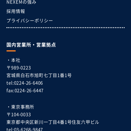
NEXEMの強み
採用情報
プライバシーポリシー
国内営業所・営業拠点
・本社
〒989-0223
宮城県白石市
旭町七丁目1番1号
tel:0224-26-6406
fax:0224-26-6447
・東京事務所
〒104-0033
東京都中央区新川一丁目4番1号
住友六甲ビル
tel:03-6268-9847