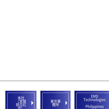
EMD
本社
Technologies
（宮城
東京事
県白石
務所
Philippines
市）