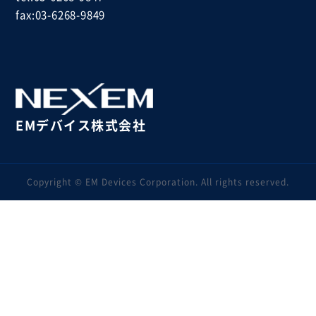
fax:03-6268-9849
EMデバイス株式会社
Copyright © EM Devices Corporation. All rights reserved.