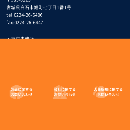
宮城県白石市
旭町七丁目1番1号
tel:0224-26-6406
fax:0224-26-6447
・東京事務所
〒104-0033
東京都中央区新川一丁目4番1号
住友六甲ビル
tel:03-6268-9847
fax:03-6268-9849
製品に
関する
会社に
関する
人事採用に
関する
お問い合わせ
お問い合わせ
お問い合わせ
EMデバイス株式会社