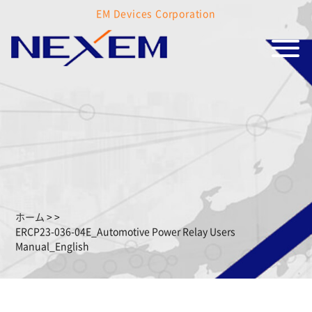
EM Devices Corporation
ホーム
>
>
ERCP23-036-04E_Automotive Power Relay Users
Manual_English