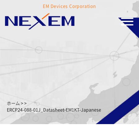
EM Devices Corporation
ホーム
>
>
ERCP24-088-01J_Datasheet-EM1KT-Japanese