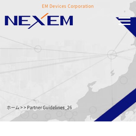
EM Devices Corporation
ホーム
>
>
Partner Guidelines_26