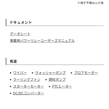
※端子予備はんだ後
ドキュメント
データシート
車載用パワーリレー
ユーザーズマニュアル
用途
ワイパー
ウォッシャーポンプ
ブロアモーター
クーリングファン
燃料ポンプ
スターターモーター
PTCヒーター
DC/DCコンバーター