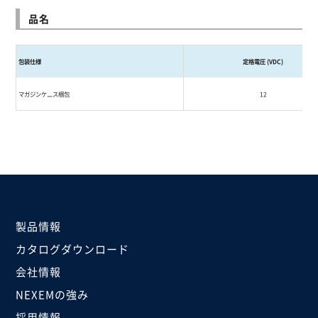
品名
包装仕様
定格電圧
(VDC)
マガジン
ケ
ス梱包
12
ー
製品情報
カタログダウンロード
会社情報
NEXEMの強み
採用情報