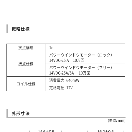
概略仕様
接点構成
1c
パワーウインドウモーター（ロック）
14VDC-25 A 10万回
接点仕様
パワーウインドウモーター（フリー）
14VDC-25A/5A 10万回
消費電力 640mW
コイル仕様
定格電圧 12V
外形寸法
(单位: mm)