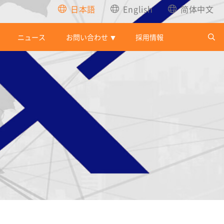
日本語
English
简体中文
ニュース
お問い合わせ
採用情報
▼