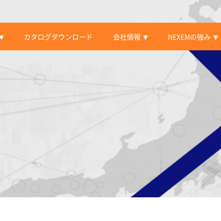
カタログダウンロード
会社情報
NEXEMの強み
▼
▼
▼