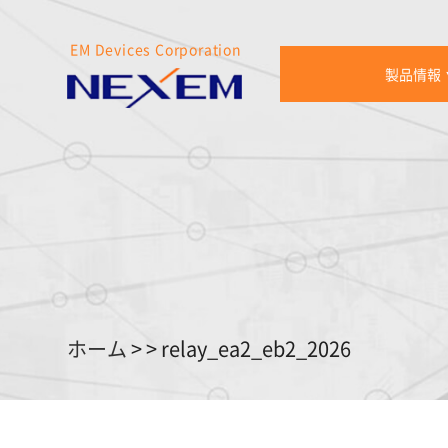
EM Devices Corporation
製品情報
ホーム
>
>
relay_ea2_eb2_2026